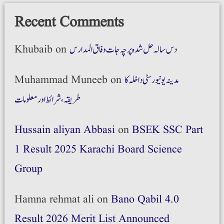
Recent Comments
دس سالہ حل شدہ پرچہ جات وفاق المدارس
on
Khubaib
مدینہ یونیورسٹی داخلہ کا
on
Muhammad Muneeb
طریقہ،شرائط اور معلومات
Hussain aliyan Abbasi
on
BSEK SSC Part
1 Result 2025 Karachi Board Science
Group
Hamna rehmat ali
on
Bano Qabil 4.0
Result 2026 Merit List Announced