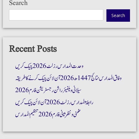
Search
Search
Recent Posts
وحدت المدارس رزلٹ 2026 چیک کریں
وفاق المدارس نتائج 1447ھ 2026 آن لائن چیک کرنے کا طریقہ
سیلانی ویلفیئر راشن رجسٹریشن فارم 2026
رابطۃ المدارس رزلٹ 2026 آن لائن چیک کریں
ضمنی و نظر ثانی فارم 2026 تنظیم المدارس