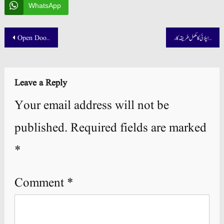
WhatsApp
Post
امام مسجد کو25 ہزار کیسے ملیں گے – اپلائی کا مکمل طریقہ کار
Open Doors Russian Scholarship 2026 – Apply Online for Fully Funded Study in Russia
navigation
Leave a Reply
Your email address will not be
published.
Required fields are marked
*
Comment
*