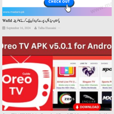
Wafid پاکستان میڈیکل رپورٹ آن لائن چیک کرنے کا طریقہ
September 16, 2024
Talha Hussaini