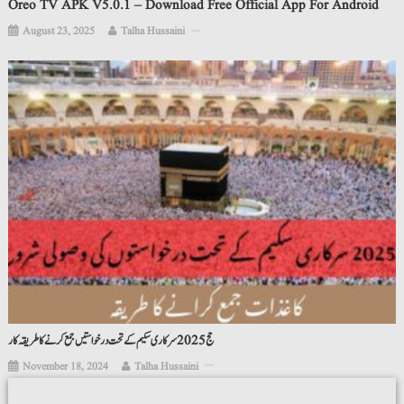
Oreo TV APK V5.0.1 – Download Free Official App For Android
August 23, 2025
Talha Hussaini
حج 2025 سرکاری سکیم کے تحت درخواستیں جمع کرنے کا طریقہ کار
November 18, 2024
Talha Hussaini