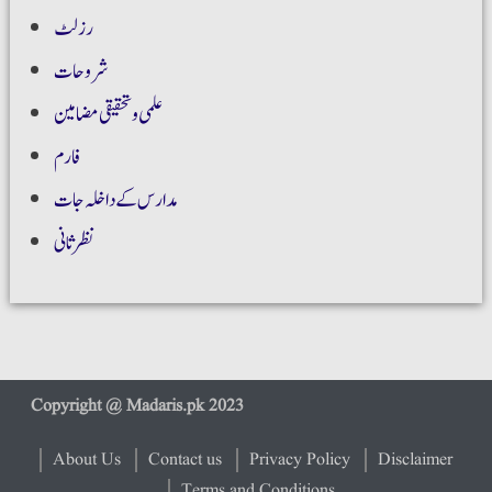
رزلٹ
شروحات
علمی و تحقیقی مضامین
فارم
مدارس کے داخلہ جات
نظر ثانی
About Us
Contact us
Privacy Policy
Disclaimer
Terms and Conditions