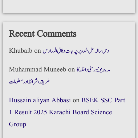
Recent Comments
Khubaib
on
دس سالہ حل شدہ پرچہ جات وفاق المدارس
Muhammad Muneeb
on
مدینہ یونیورسٹی داخلہ کا
طریقہ،شرائط اور معلومات
Hussain aliyan Abbasi
on
BSEK SSC Part
1 Result 2025 Karachi Board Science
Group