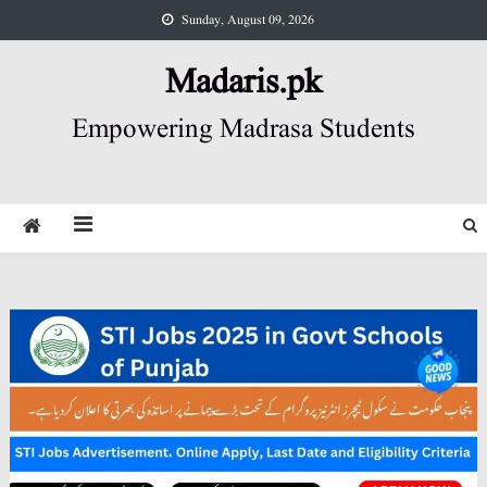
Skip
Sunday, August 09, 2026
to
content
Madaris.pk
Empowering Madrasa Students