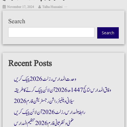
November 17, 2024
Talha Hussaini
Search
Search
Recent Posts
وحدت المدارس رزلٹ 2026 چیک کریں
وفاق المدارس نتائج 1447ھ 2026 آن لائن چیک کرنے کا طریقہ
سیلانی ویلفیئر راشن رجسٹریشن فارم 2026
رابطۃ المدارس رزلٹ 2026 آن لائن چیک کریں
ضمنی و نظر ثانی فارم 2026 تنظیم المدارس