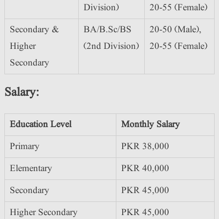
Division)
20-55 (Female)
Secondary &
BA/B.Sc/BS
20-50 (Male),
Higher
(2nd Division)
20-55 (Female)
Secondary
Salary:
Education Level
Monthly Salary
Primary
PKR 38,000
Elementary
PKR 40,000
Secondary
PKR 45,000
Higher Secondary
PKR 45,000