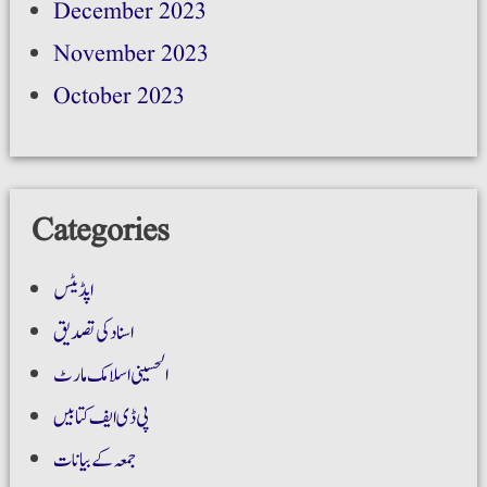
December 2023
November 2023
October 2023
Categories
اپڈیٹس
اسناد کی تصدیق
الحسینی اسلامک مارٹ
پی ڈی ایف کتابیں
جمعہ کے بیانات