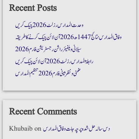
Recent Posts
وحدت المدارس رزلٹ 2026 چیک کریں
وفاق المدارس نتائج 1447ھ 2026 آن لائن چیک کرنے کا طریقہ
سیلانی ویلفیئر راشن رجسٹریشن فارم 2026
رابطۃ المدارس رزلٹ 2026 آن لائن چیک کریں
ضمنی و نظر ثانی فارم 2026 تنظیم المدارس
Recent Comments
دس سالہ حل شدہ پرچہ جات وفاق المدارس
on
Khubaib