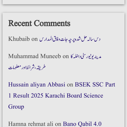
Recent Comments
دس سالہ حل شدہ پرچہ جات وفاق المدارس
on
Khubaib
مدینہ یونیورسٹی داخلہ کا
on
Muhammad Muneeb
طریقہ،شرائط اور معلومات
Hussain aliyan Abbasi
on
BSEK SSC Part
1 Result 2025 Karachi Board Science
Group
Hamna rehmat ali
on
Bano Qabil 4.0