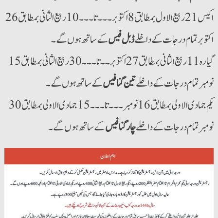
اکیس21 ربیع الاول بمطابق 8 اکتوبر ۔۔۔تا۔۔۔ 10ربیع الثانی بمطابق 26
اکتوبر تمام درجات کے داخلے
ڈبل فیس
کے ساتھ ہوں گے۔
گیارہ 11ربیع الثانی بمطابق 27 اکتوبر۔۔تا۔۔۔30 ربیع الثانی بمطابق 15
نومبر تمام درجات کے داخلے
تین گنا فیس
کے ساتھ ہوں گے۔
یکم جمادی الاولی بمطابق 16 نومبر۔۔۔ تا۔۔۔ 15 جمادی الاولی بمطابق 30
نومبر تمام درجات کے داخلے
چار گنا فیس
کے ساتھ ہوں گے۔