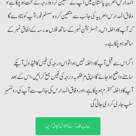
المدارس العربیہ پاکستان میں آپ کے متعین کردہ درجہ کے تحت ہوچکا ہے تو
وفاق المدارس العربیہ کی جانب سے متعین کردہ سسٹم فورا آپ کو بتادے گا
کہ آپ کا داخلہ اس رجسٹریشن نمبر کے ساتھ فلاں مدرسہ کے الحاق نمبر کے
ساتھ ہوچکا ہے۔
اگر اس سے قبل آپ کا داخلہ نہیں ہوا تو اس درجہ کی فیس کا شیڈول آپکے
سامنے واضح ہوجائے گا، اپنی م طلوبہ درجہ کی فیس جمع کرائیں،اس کے بعد
آپ کاداخلہ کنفرم ہوچکا ہے، اور وفاق المدارس کی جانب سے آپ کی رولنمبر
سلپ جاری کردی جائی گی
یہاں پر کلک کر کے آنلائن آپلائی کریں