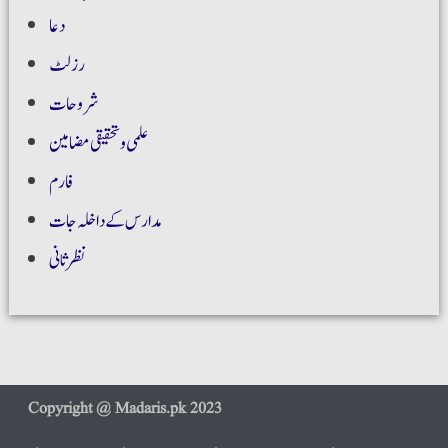
دعا
رزلٹ
شروحات
علمی و تحقیقی مضامین
فارم
مدارس کے داخلہ جات
نظر ثانی