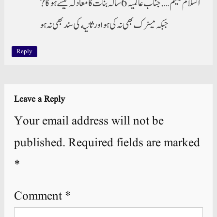
السلام علیکم…. جناب عالمیہ 6 سالہ بنات کا معادلہ کیسے ہوگا?
جبکہ میٹرک بھی نہ کی ہو اور ثانيه کی سند بھی نہ ہو
Reply
Leave a Reply
Your email address will not be
published.
Required fields are marked
*
Comment
*