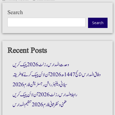
Search
Search
Recent Posts
وحدت المدارس رزلٹ 2026 چیک کریں
وفاق المدارس نتائج 1447ھ 2026 آن لائن چیک کرنے کا طریقہ
سیلانی ویلفیئر راشن رجسٹریشن فارم 2026
رابطۃ المدارس رزلٹ 2026 آن لائن چیک کریں
ضمنی و نظر ثانی فارم 2026 تنظیم المدارس