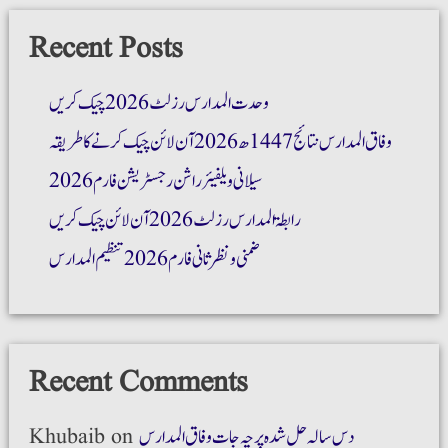
Recent Posts
وحدت المدارس رزلٹ 2026 چیک کریں
وفاق المدارس نتائج 1447ھ 2026 آن لائن چیک کرنے کا طریقہ
سیلانی ویلفیئر راشن رجسٹریشن فارم 2026
رابطۃ المدارس رزلٹ 2026 آن لائن چیک کریں
ضمنی و نظر ثانی فارم 2026 تنظیم المدارس
Recent Comments
دس سالہ حل شدہ پرچہ جات وفاق المدارس
on
Khubaib