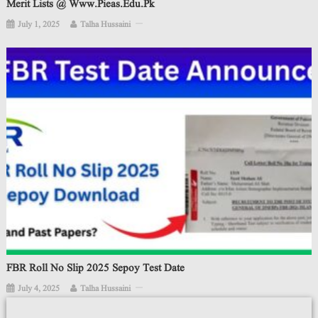
Merit Lists @ Www.pieas.edu.pk
July 1, 2025
Talha Hussaini
FBR Roll No Slip 2025 Sepoy Test Date
July 4, 2025
Talha Hussaini