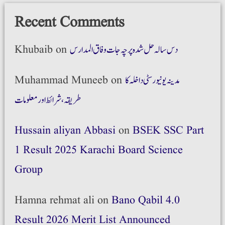
Recent Comments
دس سالہ حل شدہ پرچہ جات وفاق المدارس
on
Khubaib
مدینہ یونیورسٹی داخلہ کا
on
Muhammad Muneeb
طریقہ،شرائط اور معلومات
Hussain aliyan Abbasi
on
BSEK SSC Part
1 Result 2025 Karachi Board Science
Group
Hamna rehmat ali
on
Bano Qabil 4.0
Result 2026 Merit List Announced