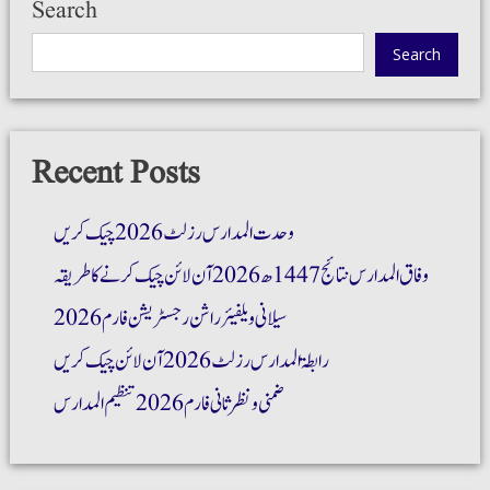
Search
Search
Recent Posts
وحدت المدارس رزلٹ 2026 چیک کریں
وفاق المدارس نتائج 1447ھ 2026 آن لائن چیک کرنے کا طریقہ
سیلانی ویلفیئر راشن رجسٹریشن فارم 2026
رابطۃ المدارس رزلٹ 2026 آن لائن چیک کریں
ضمنی و نظر ثانی فارم 2026 تنظیم المدارس