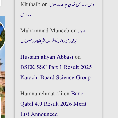
دس سالہ حل شدہ پرچہ جات وفاق
on
Khubaib
المدارس
مدینہ
on
Muhammad Muneeb
یونیورسٹی داخلہ کا طریقہ،شرائط اور معلومات
Hussain aliyan Abbasi
on
BSEK SSC Part 1 Result 2025
Karachi Board Science Group
Hamna rehmat ali
on
Bano
Qabil 4.0 Result 2026 Merit
List Announced