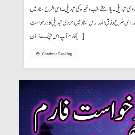
ی تبدیلی۔ یا لاحقے لقب وغیرہ کی تبدیلی۔ اسی طرح اسناد میں
 ہے۔ اسی طرح وفاق المدارس اسناد میں جزوی تبدیلی کا درخواست
فارم آپ اس پیج سے ڈاؤن […]
Continue Reading