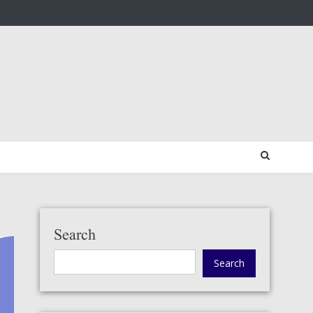
Search
Search