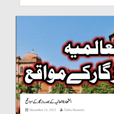
الشھادة العالمیہ کے بعد روزگار کے مواقع
December 16, 2023
Talha Hussaini