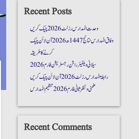
Recent Posts
وحدت المدارس رزلٹ 2026 چیک کریں
وفاق المدارس نتائج 1447ھ 2026 آن لائن چیک
کرنے کا طریقہ
سیلانی ویلفیئر راشن رجسٹریشن فارم 2026
رابطۃ المدارس رزلٹ 2026 آن لائن چیک کریں
ضمنی و نظر ثانی فارم 2026 تنظیم المدارس
Recent Comments