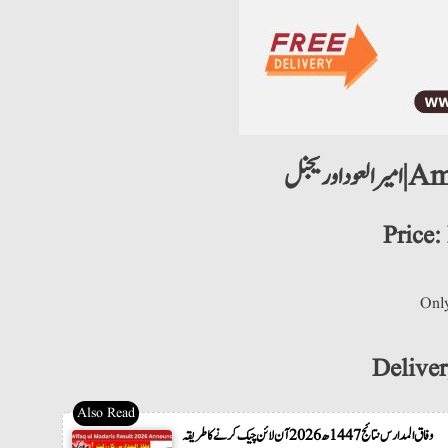
اوریجنل
Price:
Onl
Deliver
وفاق المدارس نتائج 1447ھ 2026 آن لائن چیک کرنے کا طریقہ