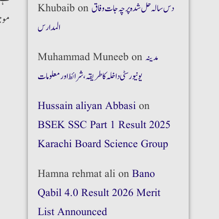
Khubaib
on
دس سالہ حل شدہ پرچہ جات وفاق
موج
المدارس
Muhammad Muneeb
on
مدینہ
یونیورسٹی داخلہ کا طریقہ،شرائط اور معلومات
Hussain aliyan Abbasi
on
BSEK SSC Part 1 Result 2025
Karachi Board Science Group
Hamna rehmat ali
on
Bano
Qabil 4.0 Result 2026 Merit
List Announced