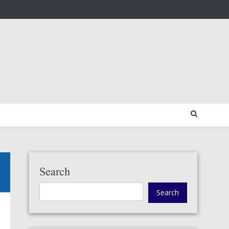
Search
Search