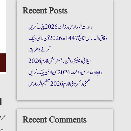
Recent Posts
وحدت المدارس رزلٹ 2026 چیک کریں
وفاق المدارس نتائج 1447ھ 2026 آن لائن چیک
کرنے کا طریقہ
سیلانی ویلفیئر راشن رجسٹریشن فارم 2026
رابطۃ المدارس رزلٹ 2026 آن لائن چیک کریں
ضمنی و نظر ثانی فارم 2026 تنظیم المدارس
Recent Comments
ہے۔ 