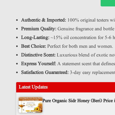
Authentic & Imported:
100% original testers wi
Premium Quality:
Genuine fragrance and bottle
Long-Lasting:
~15% oil concentration for 5-6 
Best Choice:
Perfect for both men and women.
Distinctive Scent:
Luxurious blend of exotic not
Express Yourself:
A statement scent that define
Satisfaction Guaranteed:
3-day easy replacemen
Latest Updates