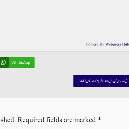
Powerd By
Webpress Hu
WhatsApp
1447 وفاق المدارس آن لائن داخلہ کا طریقہ کار اور فیس
ished.
Required fields are marked
*