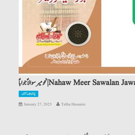
 سوالاً جواباً | Nahaw Meer Sawalan Jawaban
پی ڈی ایف کتابیں
January 27, 2025
Talha Hussaini