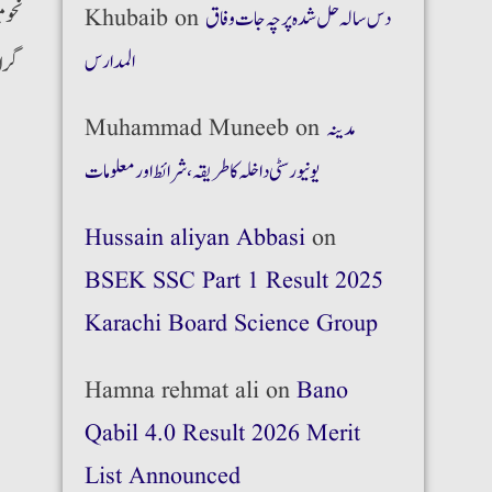
نحو 
دس سالہ حل شدہ پرچہ جات وفاق
on
Khubaib
المدارس
گرام
مدینہ
on
Muhammad Muneeb
یونیورسٹی داخلہ کا طریقہ،شرائط اور معلومات
Hussain aliyan Abbasi
on
BSEK SSC Part 1 Result 2025
Karachi Board Science Group
Hamna rehmat ali
on
Bano
Qabil 4.0 Result 2026 Merit
List Announced