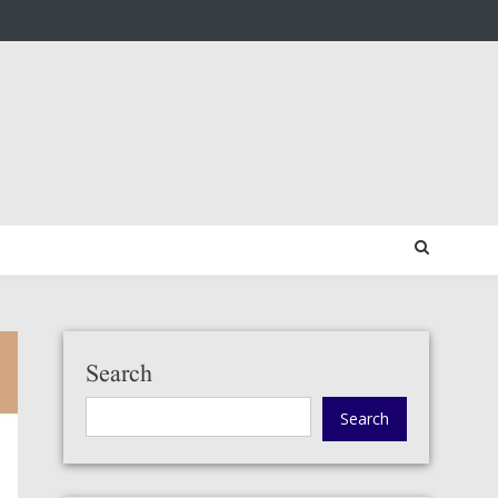
Search
Search