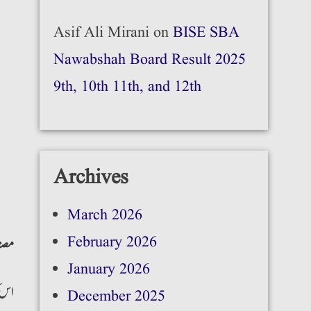
Asif Ali Mirani
on
BISE SBA
Nawabshah Board Result 2025
9th, 10th 11th, and 12th
Archives
March 2026
February 2026
:مصن
January 2026
اس ک
December 2025