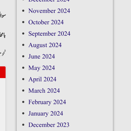
November 2024
سوال
October 2024
September 2024
بامح
August 2024
نحو 
June 2024
May 2024
April 2024
March 2024
February 2024
January 2024
December 2023