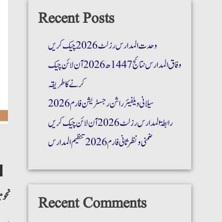
Recent Posts
وحدت المدارس رزلٹ 2026 چیک کریں
وفاق المدارس نتائج 1447ھ 2026 آن لائن چیک
کرنے کا طریقہ
سیلانی ویلفیئر راشن رجسٹریشن فارم 2026
رابطۃ المدارس رزلٹ 2026 آن لائن چیک کریں
ضمنی و نظر ثانی فارم 2026 تنظیم المدارس
نحو 
Recent Comments