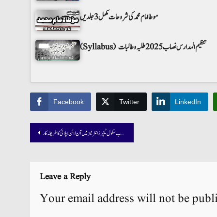
موطا امام محمد کی شروحات مکمل 3 جلدیں
(Syllabus) تنظیم المدارس نصاب 2025 طلبہ و طالبات
Facebook
Twitter
LinkedIn
Post
پنجاب سکول ٹیچرز انٹرنیز میں آن لائن اپلائی کا طریقہ کار
navigation
Leave a Reply
Your email address will not be publ