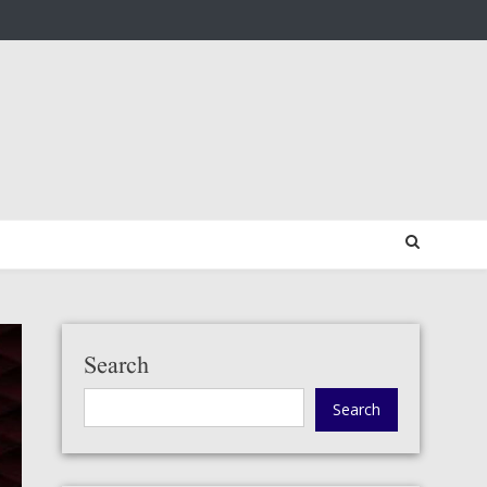
Search
Search