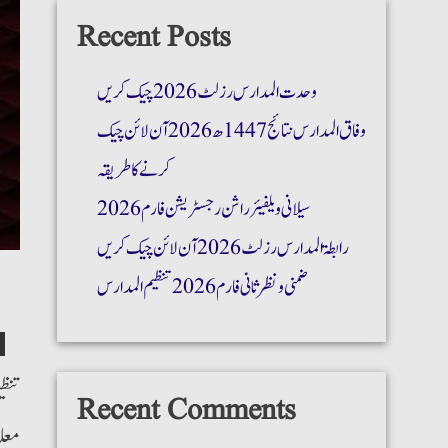
Recent Posts
وحدت المدارس رزلٹ 2026 چیک کریں
وفاق المدارس نتائج 1447ھ 2026 آن لائن چیک
کرنے کا طریقہ
سیلانی ویلفیئر راشن رجسٹریشن فارم 2026
رابطۃ المدارس رزلٹ 2026 آن لائن چیک کریں
ضمنی و نظر ثانی فارم 2026 تنظیم المدارس
تنظی
Recent Comments
معل