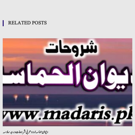
RELATED POSTS
دیوان حماسہ اردو عربی شروحات درجہ سادسہ