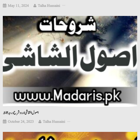
May 11, 2024
Talha Hussaini
اصول الشاشی اردو شرح درجہ ثالثہ
October 24, 2023
Talha Hussaini