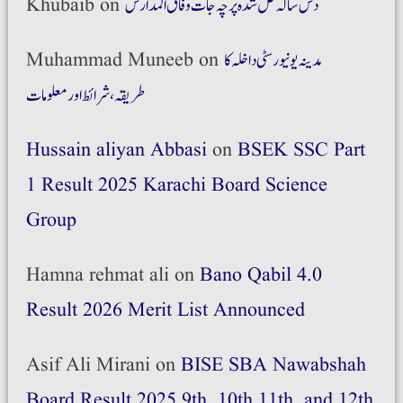
دس سالہ حل شدہ پرچہ جات وفاق المدارس
on
Khubaib
مدینہ یونیورسٹی داخلہ کا
on
Muhammad Muneeb
طریقہ،شرائط اور معلومات
Hussain aliyan Abbasi
on
BSEK SSC Part
1 Result 2025 Karachi Board Science
Group
Hamna rehmat ali
on
Bano Qabil 4.0
Result 2026 Merit List Announced
Asif Ali Mirani
on
BISE SBA Nawabshah
Board Result 2025 9th, 10th 11th, and 12th