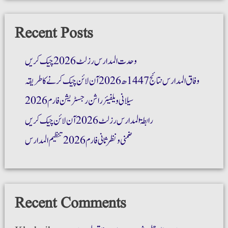
Recent Posts
وحدت المدارس رزلٹ 2026 چیک کریں
وفاق المدارس نتائج 1447ھ 2026 آن لائن چیک کرنے کا طریقہ
سیلانی ویلفیئر راشن رجسٹریشن فارم 2026
رابطۃ المدارس رزلٹ 2026 آن لائن چیک کریں
ضمنی و نظر ثانی فارم 2026 تنظیم المدارس
Recent Comments