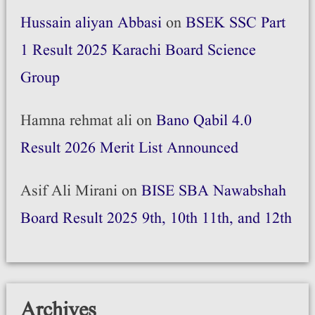
Hussain aliyan Abbasi
on
BSEK SSC Part
1 Result 2025 Karachi Board Science
Group
Hamna rehmat ali
on
Bano Qabil 4.0
Result 2026 Merit List Announced
Asif Ali Mirani
on
BISE SBA Nawabshah
Board Result 2025 9th, 10th 11th, and 12th
Archives