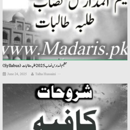
(Syllabus) تنظیم المدارس نصاب 2025 طلبہ و طالبات
June 24, 2025
Talha Hussaini