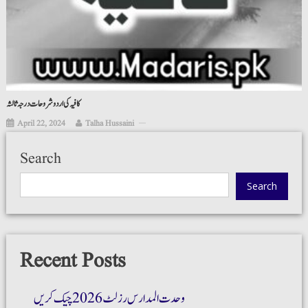
کافیہ کی اردو شروحات درجہ ثالثہ
April 22, 2024
Talha Hussaini
Search
Search
Recent Posts
وحدت المدارس رزلٹ 2026 چیک کریں