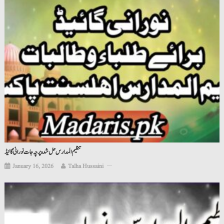
تنظیم المدارس حل شدہ پرچہ جات نورانی گائیڈ
January 16, 2026
Talha Hussaini