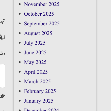
November 2025
October 2025
:تبد
September 2025
August 2025
زبان
July 2025
June 2025
وضا
May 2025
April 2025
March 2025
February 2025
مختص
January 2025
December 2024