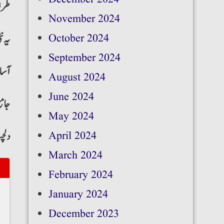
طرزِ
November 2024
یہ ن
October 2024
September 2024
آسان
August 2024
June 2024
جام
May 2024
دلچ
April 2024
March 2024
February 2024
January 2024
December 2023