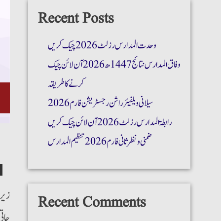
Recent Posts
وحدت المدارس رزلٹ 2026 چیک کریں
وفاق المدارس نتائج 1447ھ 2026 آن لائن چیک
کرنے کا طریقہ
سیلانی ویلفیئر راشن رجسٹریشن فارم 2026
رابطۃ المدارس رزلٹ 2026 آن لائن چیک کریں
ضمنی و نظر ثانی فارم 2026 تنظیم المدارس
زیرن
Recent Comments
جاتی