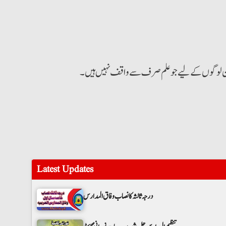
 ان لوگوں کے لیے جو علم صرف سے واقف نہیں ہیں۔
Latest Updates
درجہ ثالثہ کا نصاب وفاق المدارس