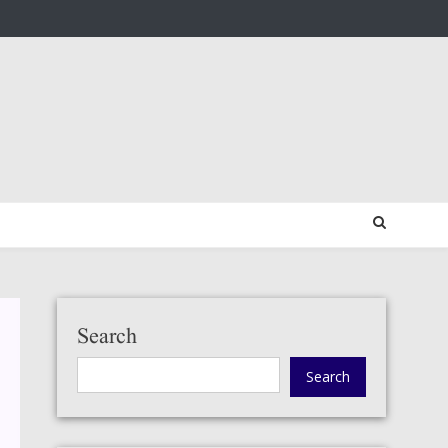
Search
Search