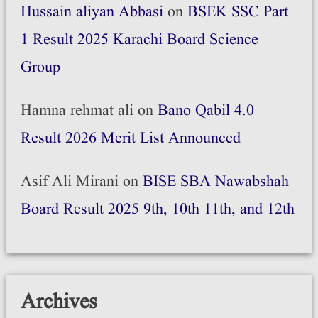
Hussain aliyan Abbasi
on
BSEK SSC Part
1 Result 2025 Karachi Board Science
Group
Hamna rehmat ali
on
Bano Qabil 4.0
Result 2026 Merit List Announced
Asif Ali Mirani
on
BISE SBA Nawabshah
Board Result 2025 9th, 10th 11th, and 12th
Archives