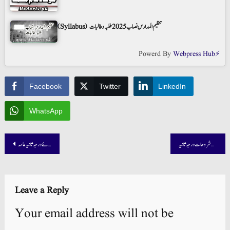
(Syllabus) تنظیم المدارس نصاب 2025 طلبہ و طالبات
Powerd By
Webpress Hub⚡
Facebook
Twitter
LinkedIn
WhatsApp
Post
تیسیر المنطق شروحات درجہ ثانیہ
ہدایۃ النحو شروحات برائے درجہ ثانیہ عامہ
navigation
Leave a Reply
Your email address will not be