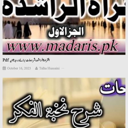
Pdf القراءۃ الراشدہ شروحات برائے درجہ ثانیہ
October 16, 2023
Talha Hussaini