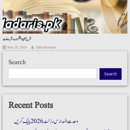
شرح نخبۃ الفکر اردو شروحات
May 20, 2024
Talha Hussaini
Search
Search
Recent Posts
وحدت المدارس رزلٹ 2026 چیک کریں