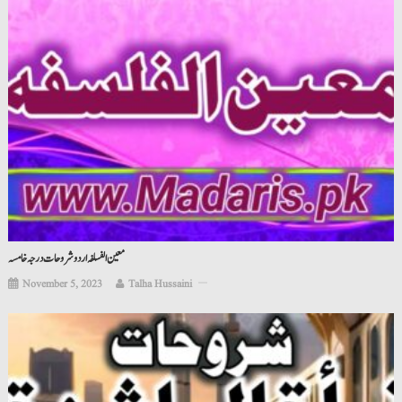
معین الفسلفہ اردو شروحات درجہ خامسہ
November 5, 2023
Talha Hussaini