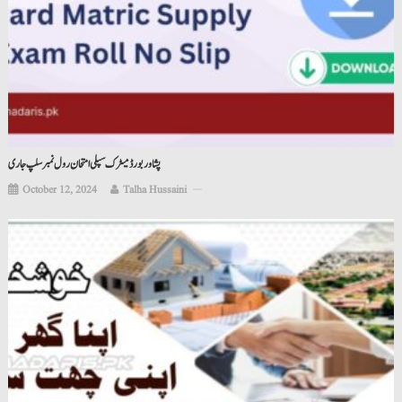
پشاور بورڈ میٹرک سپلی امتحان رول نمبر سلپ جاری
October 12, 2024
Talha Hussaini