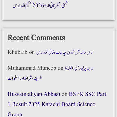
ضمنی و نظر ثانی فارم 2026 تنظیم المدارس
Recent Comments
Khubaib
on
دس سالہ حل شدہ پرچہ جات وفاق المدارس
Muhammad Muneeb
on
مدینہ یونیورسٹی داخلہ کا
طریقہ،شرائط اور معلومات
Hussain aliyan Abbasi
on
BSEK SSC Part
1 Result 2025 Karachi Board Science
Group