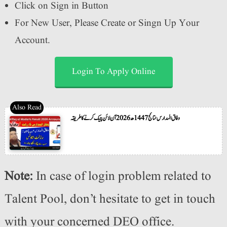
Click on Sign in Button
For New User, Please Create or Singn Up Your
Account.
Login To Apply Online
وفاق المدارس نتائج 1447ھ 2026 آن لائن چیک کرنے کا طریقہ
Note:
In case of login problem related to
Talent Pool, don’t hesitate to get in touch
with your concerned DEO office.