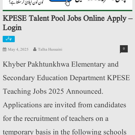
KPESE Talent Pool Jobs Online Apply –
Login
اپڈیٹس
0
May 4, 2025
Talha Hussaini
Khyber Pakhtunkhwa Elementary and
Secondary Education Department KPESE
Teaching Jobs 2025 Announced.
Applications are invited from candidates
for the recruitment of teachers on a
temporary basis in the following schools