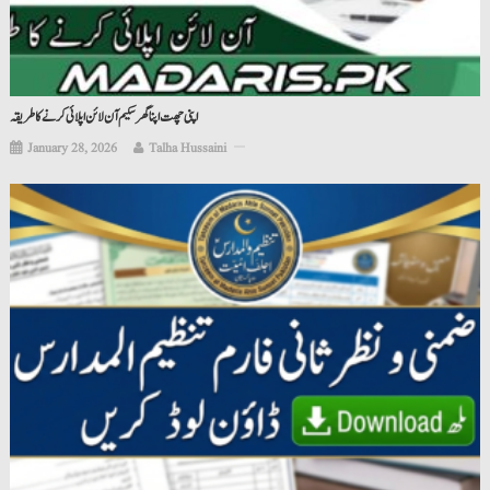
اپنی چھت اپنا گھر سکیم آن لائن اپلائی کرنے کا طریقہ
January 28, 2026
Talha Hussaini