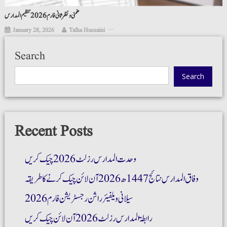
ضمنی و نظر ثانی فارم 2026 تنظیم المدارس
January 28, 2026
Talha Hussaini
Search
Search
Recent Posts
وحدت المدارس رزلٹ 2026 چیک کریں
وفاق المدارس نتائج 1447ھ 2026 آن لائن چیک کرنے کا طریقہ
سیلانی ویلفیئر راشن رجسٹریشن فارم 2026
رابطۃ المدارس رزلٹ 2026 آن لائن چیک کریں