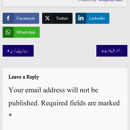
Powerd By
Webpress Hub⚡
Facebook
Twitter
LinkedIn
WhatsApp
Post
وزیراعلیٰ پنجاب مفت لیپ ٹاپ اسکیم 2025 میں رجسٹریشن کا طریقہ کار
وزیراعلیٰ پنجاب راشن کارڈ میں اپنی اہلیت آن لائن چیک کریں
navigation
Leave a Reply
Your email address will not be
published.
Required fields are marked
*