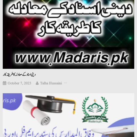
دینی اسناد کے معادلہ کا طریقہ کار
October 7, 2023
Talha Hussaini