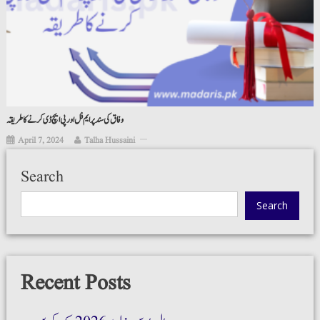
وفاق کی سند پر ایم فل اور پی ایچ ڈی کرنے کا طریقہ
April 7, 2024
Talha Hussaini
Search
Search
Recent Posts