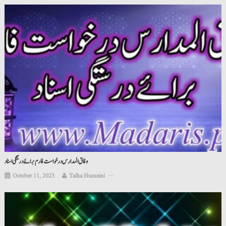
وفاق المدارس درخواست فارم برائے درستگی اسناد
October 11, 2023
Talha Hussaini