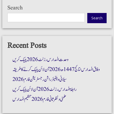
Search
Search
Recent Posts
وحدت المدارس رزلٹ 2026 چیک کریں
وفاق المدارس نتائج 1447ھ 2026 آن لائن چیک کرنے کا طریقہ
سیلانی ویلفیئر راشن رجسٹریشن فارم 2026
رابطۃ المدارس رزلٹ 2026 آن لائن چیک کریں
ضمنی و نظر ثانی فارم 2026 تنظیم المدارس