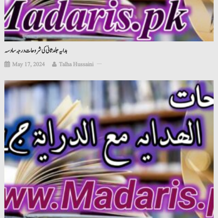
ہدایہ جلد ثانی کی شروحات درجہ سادسہ
May 17, 2024
Talha Hussaini