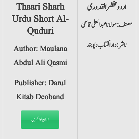
اردو مختصر القدوری
Thaari Sharh
Urdu Short Al-
مصنف: مولانا عبدالعلی قاسمی
Quduri
ناشر: دارالکتاب دیوبند
Author: Maulana
Abdul Ali Qasmi
Publisher: Darul
Kitab Deoband
ڈاؤن لوڈ کریں