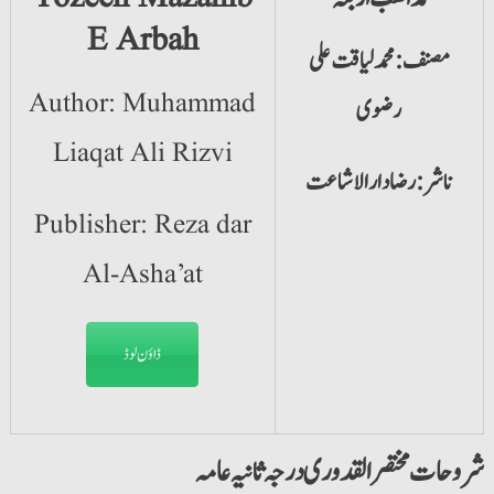
E Arbah
مصنف:محمد لیاقت علی
Author: Muhammad
رضوی
Liaqat Ali Rizvi
ناشر:رضا دار الاشاعت
Publisher: Reza dar
Al-Asha’at
ڈاؤن لوڈ
شروحات مختصر القدوری درجہ ثانیہ عامہ