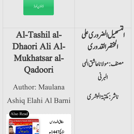
ڈاؤن لوڈ
التسھیل الضروری علی
Al-Tashil al-
المختصر القدوری
Dhaori Ali Al-
Mukhatsar al-
مصنف: مولانا عاشق الہی
Qadoori
البرنی
Author: Maulana
ناشر: مکتبۃ البشری
Ashiq Elahi Al Barni
وفاق المدارس
نتائج 1447ھ