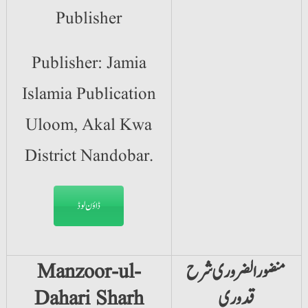
Publisher
Publisher: Jamia
Islamia Publication
Uloom, Akal Kwa
District Nandobar.
ڈاؤن لوڈ
منضور الضروری شرح
Manzoor-ul-
قدوری
Dahari Sharh