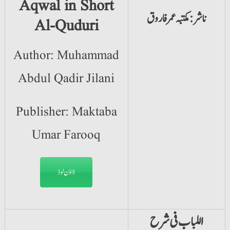
Aqwal in Short
ناشر: مکتبہ عمر فاروق
Al-Quduri
Author: Muhammad
Abdul Qadir Jilani
Publisher: Maktaba
Umar Farooq
ڈاؤن لوڈ
اللباب فی شرح