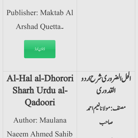
Publisher: Maktab Al
Arshad Quetta۔
ڈاؤن لوڈ
الحل الضروری شرح اردو
Al-Hal al-Dhorori
القدوری
Sharh Urdu al-
Qadoori
مصنف: مولانا نعیم احمد
Author: Maulana
صاحب
Naeem Ahmed Sahib