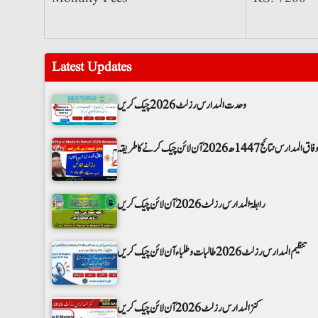
Latest Updates
وحدت المدارس رزلٹ 2026 چیک کریں
فاق المدارس نتائج 1447ھ 2026 آن لائن چیک کرنے کا طریقہ
رابطۃ المدارس رزلٹ 2026 آن لائن چیک کریں
تنظیم المدارس رزلٹ 2026 طالبات و طلباء آن لائن چیک کریں
کنز المدارس رزلٹ 2026 آن لائن چیک کریں