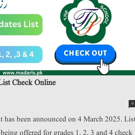
List Check Online
0
st has been announced on 4 March 2025. Lis
being offered for grades 1, 2, 3 and 4 check