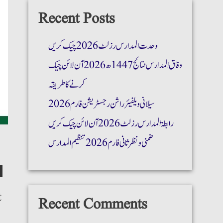
Recent Posts
وحدت المدارس رزلٹ 2026 چیک کریں
وفاق المدارس نتائج 1447ھ 2026 آن لائن چیک
کرنے کا طریقہ
سیلانی ویلفیئر راشن رجسٹریشن فارم 2026
رابطۃ المدارس رزلٹ 2026 آن لائن چیک کریں
ضمنی و نظر ثانی فارم 2026 تنظیم المدارس
t
Recent Comments