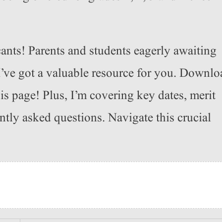
nts! Parents and students eagerly awaiting
I’ve got a valuable resource for you. Downlo
is page! Plus, I’m covering key dates, merit
ently asked questions. Navigate this crucial