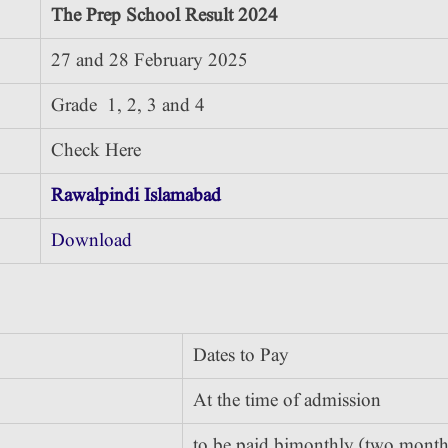
The Prep School Result 2024
27 and 28 February 2025
Grade 1, 2, 3 and 4
Check Here
Rawalpindi
Islamabad
Download
Dates to Pay
At the time of admission
to be paid bimonthly (two month