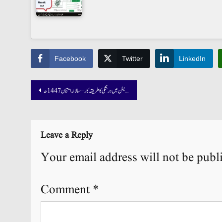
Facebook
Twitter
LinkedIn
Post
وفاق المدارس آن لائن رجسٹریشن میں درستگی کا طریقہ کار – سالانہ امتحان 1447ھ
navigation
Leave a Reply
Your email address will not be publ
Comment
*