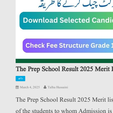
The Prep School Result 2025 Merit 
رزلٹ
March 4, 2025
Talha Hussaini
The Prep School Result 2025 Merit li
of the students to whom Admission is 