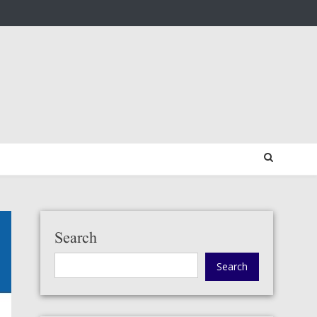
Search
Search