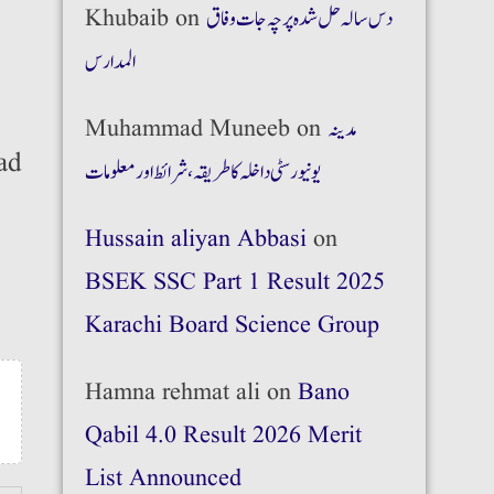
Khubaib
on
دس سالہ حل شدہ پرچہ جات وفاق
المدارس
Muhammad Muneeb
on
مدینہ
ad
یونیورسٹی داخلہ کا طریقہ،شرائط اور معلومات
Hussain aliyan Abbasi
on
BSEK SSC Part 1 Result 2025
Karachi Board Science Group
Hamna rehmat ali
on
Bano
Qabil 4.0 Result 2026 Merit
List Announced