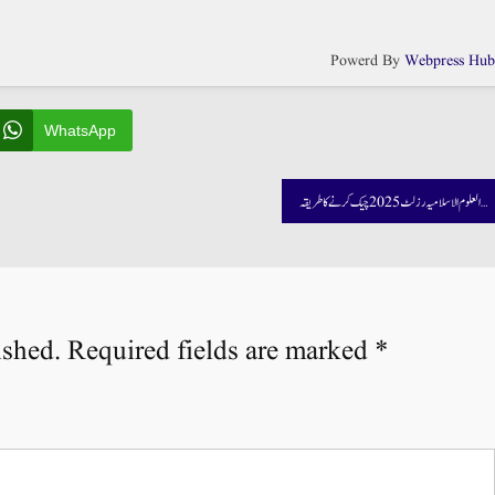
Powerd By
Webpress Hu
WhatsApp
مجمع العلوم الاسلامیہ رزلٹ 2025 چیک کرنے کا طریقہ
ished.
Required fields are marked
*