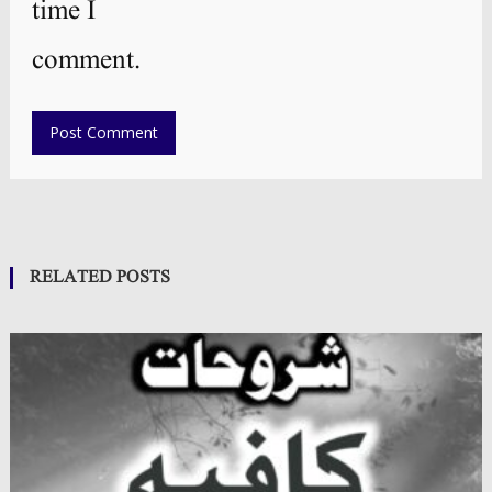
time I
comment.
RELATED POSTS