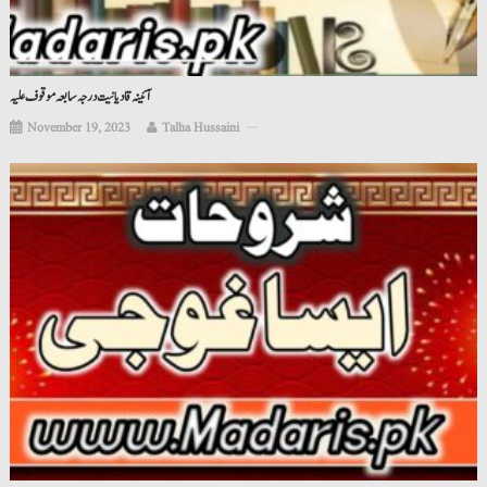
آئینہ قادیانیت درجہ سابعہ موقوف علیہ
November 19, 2023
Talha Hussaini