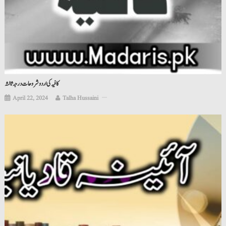
کافیہ کی اردو شروحات درجہ ثالثہ
April 22, 2024
Talha Hussaini