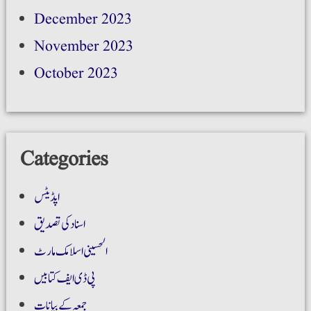
December 2023
November 2023
October 2023
Categories
اپڈیٹس
اسناد کی تصدیق
الحسینی اسلامک مارٹ
پی ڈی ایف کتابیں
جمعہ کے بیانات