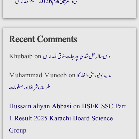
ضمنی و نظر ثانی فارم 2026 تنظیم المدارس
Recent Comments
دس سالہ حل شدہ پرچہ جات وفاق المدارس
on
Khubaib
مدینہ یونیورسٹی داخلہ کا
on
Muhammad Muneeb
طریقہ،شرائط اور معلومات
Hussain aliyan Abbasi
on
BSEK SSC Part
1 Result 2025 Karachi Board Science
Group