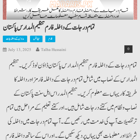
تمام درجات کے داخلہ فارم تنظیم المدارس پاکستان
فارم
اپڈیٹس
مدارس کے داخلہ جات
0
July 13, 2025
Talha Hussaini
تمام درجات کے داخلہ فارم تنظیم المدارس پاکستان ڈاؤن لوڈ کریں۔ تنظیم
المدارس کے نصاب میں شامل تمام درجات کے داخلہ فارمز اور داخلہ کا
طریقہ کار یہاں سےمعلوم کریں۔ تنظیم المدراس اہل سنت پاکستان کے
نصاب و نظام میں کتنے درجات شامل ہیں۔ اور کتنے تعلیم کے مراحل ہیں تمام
تر تفصیلات آپ کی خدمت میں رکھیں گے۔ آپ تمام درجات میں داخلہ کی
شرائط اور معلومات بھی یہاں پر دیکھ سکیں گے۔ اور اس کے ساتھ داخلہ فارم