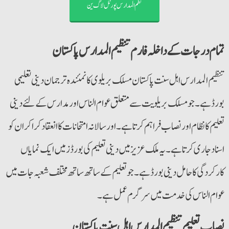
نظم المدارس پورٹل لاگ ین
تمام درجات کے داخلہ فارم تنظیم المدارس پاکستان
تنظیم المدارس اہل سنت پاکستان مسلک بریلوی کا نمئندہ ترجمان دینی تعلیمی
بورڈ ہے۔ جو مسلک بریلویت سے متعلق عوام الناس اور مدارس کے لئے دینی
تعلیم کا نظام او رنصاب فراہم کرتا ہے۔ اور سالانہ امتحانات کا انعقاد کرا کر ان کو
اسناد جاری کرتا ہے۔ یہ ملک عزیز میں دینی تعلیم کی بورڈز میں ایک نمایاں
کارکردگی کا حامل دینی بورڈ ہے۔ جو تعلیم کے ساتھ ساتھ مختلف شعبہ جات میں
عوام الناس کی خدمت میں سر گرم عمل ہے۔
نصاب تعلیم تنظیم المدارس اہل سنت پاکستان