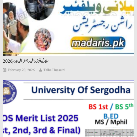
سیلانی ویلفیئر راشن رجسٹریشن فارم 2026
February 20, 2026
Talha Hussaini