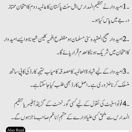
۔
1
امیدوار نے تنظیم المدارس اہل سنت پاکستان کا عالمیہ دوم کا امتحان ممتاز
درجے میں پاس کیا ہو۔
۔
2
امیدوار صحیح العقیدہ سنی مسلمان ہو مقطوع اللحیہ کلین شیو نا ہو ایسے امیدوار
کا امتحان میں شریک ہونا کالعدم قرار پائےگا۔
۔
3
امیدوار کے لیے شہادۃ العالمیہ کا مصدقہ کامیاب نتیجہ کارڈ کی کاپی ساتھ
منسلک کرنا ضڑوری ہے۔ اصل کارڈ بھی طلب کیا جاسکتا ہے۔
۔
4
فوٹو اسٹیٹ کی نقول کےلیے کسی گورنمنٹ کے گزیٹڈ آفیسر یا تنظیم
المدارس سے ملحق کسی علیا ادارے کے مہتمم/ناظم صاحب ماجز ہوں گے۔