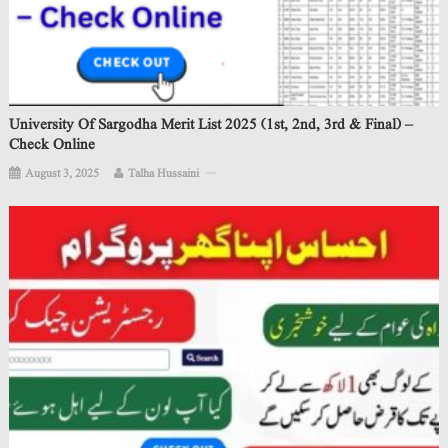
University Of Sargodha Merit List 2025 (1st, 2nd, 3rd & Final) –
Check Online
August 3, 2025
Talha Hussaini