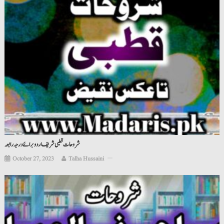
شروحات قطبی شریف اردو برائے درجہ رابعہ
October 27, 2023
Talha Hussaini