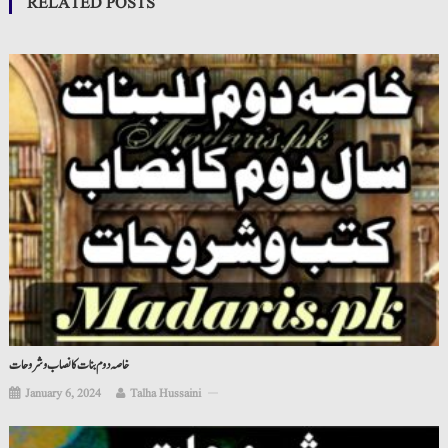
RELATED POSTS
خاصہ دوم بنات کا نصاب و شروحات
January 6, 2024
Talha Hussaini