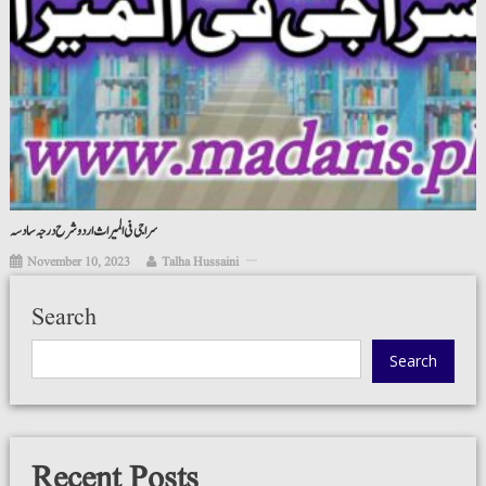
سراجی فی المیراث اردو شرح درجہ سادسہ
November 10, 2023
Talha Hussaini
Search
Search
Recent Posts