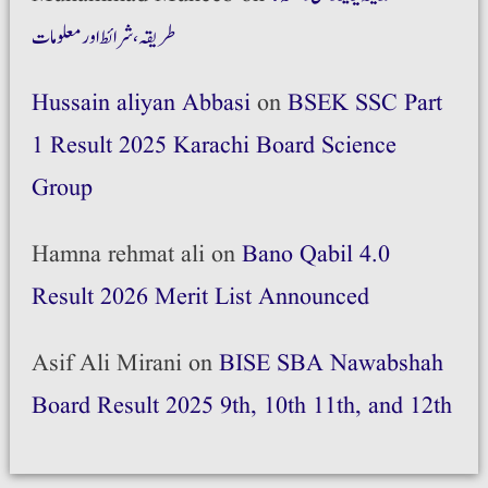
طریقہ،شرائط اور معلومات
Hussain aliyan Abbasi
on
BSEK SSC Part
1 Result 2025 Karachi Board Science
Group
Hamna rehmat ali
on
Bano Qabil 4.0
Result 2026 Merit List Announced
Asif Ali Mirani
on
BISE SBA Nawabshah
Board Result 2025 9th, 10th 11th, and 12th