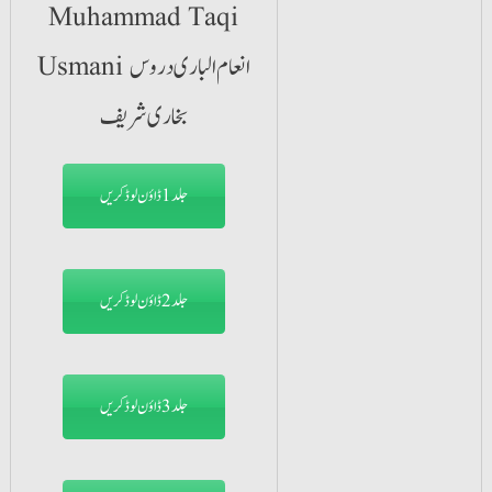
جلد1 ڈاؤن لوڈ کریں
جلد2 ڈاؤن لوڈ کریں
جلد3 ڈاؤن لوڈ کریں