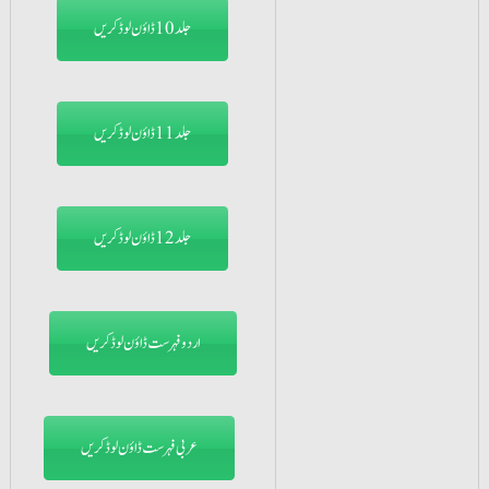
جلد10 ڈاؤن لوڈ کریں
جلد11 ڈاؤن لوڈ کریں
جلد12 ڈاؤن لوڈ کریں
اردو فہرست ڈاؤن لوڈ کریں
عربی فہرست ڈاؤن لوڈ کریں