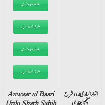
جلد4 ڈاؤن لوڈ کریں
جلد5 ڈاؤن لوڈ کریں
جلد6 ڈاؤن لوڈ کریں
جلد7 ڈاؤن لوڈ کریں
انوار الباری اردو شرح
Anwaar ul Baari
صحیح البخاری
Urdu Sharh Sahih