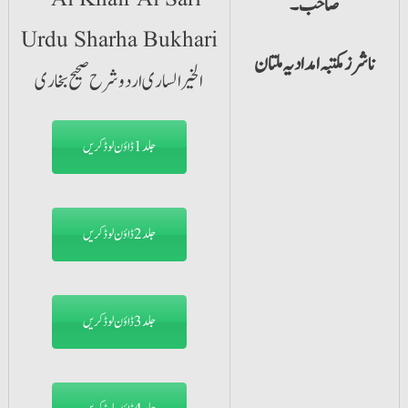
صاحب۔
ناشرز مکتبہ امدادیہ ملتان
جلد1 ڈاؤن لوڈ کریں
جلد2 ڈاؤن لوڈ کریں
جلد3 ڈاؤن لوڈ کریں