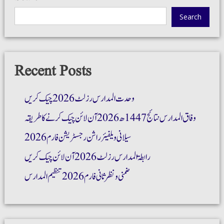
Search
Recent Posts
وحدت المدارس رزلٹ 2026 چیک کریں
وفاق المدارس نتائج 1447ھ 2026 آن لائن چیک کرنے کا طریقہ
سیلانی ویلفیئر راشن رجسٹریشن فارم 2026
رابطۃ المدارس رزلٹ 2026 آن لائن چیک کریں
ضمنی و نظر ثانی فارم 2026 تنظیم المدارس