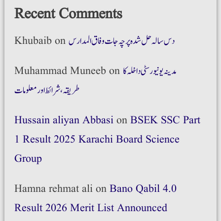
Recent Comments
دس سالہ حل شدہ پرچہ جات وفاق المدارس
on
Khubaib
مدینہ یونیورسٹی داخلہ کا
on
Muhammad Muneeb
طریقہ،شرائط اور معلومات
Hussain aliyan Abbasi
on
BSEK SSC Part
1 Result 2025 Karachi Board Science
Group
Hamna rehmat ali
on
Bano Qabil 4.0
Result 2026 Merit List Announced