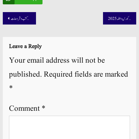
Post
کلیۃ الشریعہ 4 سالہ پوسٹ گریجویشن کورس داخلہ 2025
عالیہ اول بنات کا نصاب کتب و شروحات
navigation
Leave a Reply
Your email address will not be
published.
Required fields are marked
*
Comment
*