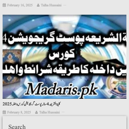
February 16, 2025
Talha Hussaini
کلیۃ الشریعہ 4 سالہ پوسٹ گریجویشن کورس داخلہ 2025
February 8, 2025
Talha Hussaini
Search