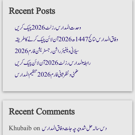
Recent Posts
وحدت المدارس رزلٹ 2026 چیک کریں
وفاق المدارس نتائج 1447ھ 2026 آن لائن چیک کرنے کا طریقہ
سیلانی ویلفیئر راشن رجسٹریشن فارم 2026
رابطۃ المدارس رزلٹ 2026 آن لائن چیک کریں
ضمنی و نظر ثانی فارم 2026 تنظیم المدارس
Recent Comments
دس سالہ حل شدہ پرچہ جات وفاق المدارس
on
Khubaib