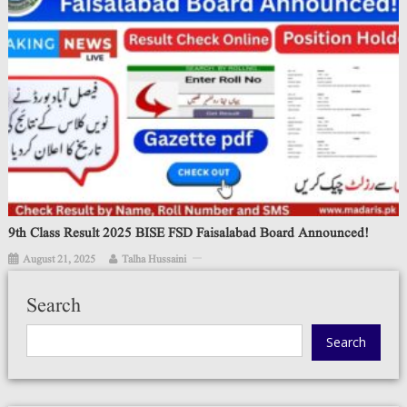
9th Class Result 2025 BISE FSD Faisalabad Board Announced!
August 21, 2025
Talha Hussaini
Search
Search