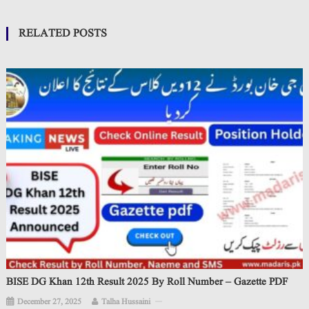
RELATED POSTS
BISE DG Khan 12th Result 2025 By Roll Number – Gazette PDF
December 27, 2025
Talha Hussaini