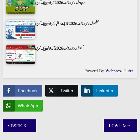
رابطۃ المدارس رزلٹ 2026 آن لائن چیک کریں
تنظیم المدارس رزلٹ 2026 طالبات و طلباء آن لائن چیک کریں
کنز المدارس رزلٹ 2026 آن لائن چیک کریں
Powerd By
Webpress Hub⚡
Facebook
Twitter
LinkedIn
WhatsApp
Post
BSEK Karachi SSC Part 2 Science Group Result 2025 Gazette pdf
LCWU Merit List 2025 1st, 2nd and 3rd Announced
navigation