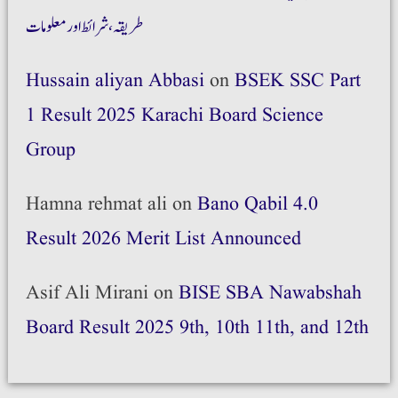
طریقہ،شرائط اور معلومات
Hussain aliyan Abbasi
on
BSEK SSC Part
1 Result 2025 Karachi Board Science
Group
Hamna rehmat ali
on
Bano Qabil 4.0
Result 2026 Merit List Announced
Asif Ali Mirani
on
BISE SBA Nawabshah
Board Result 2025 9th, 10th 11th, and 12th