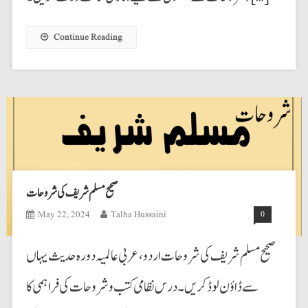
Continue Reading
صحیح مسلم شریف کی شروحات
May 22, 2024
Talha Hussaini
0
سے ڈاؤن لوڈ کریں۔ درس نظامی کتب وشروحات کی فراہمی کا