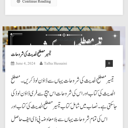
Continue Reading
تیسیر مصطلح الحدیث کی شروحات
June 4, 2024
Talha Hussaini
0
تیسیر مصطلح الحدیث کی شروحات یہاں سے ڈاؤن لوڈ کریں۔ مصطلح
الحدیث کی کتاب اور اس کی شروحات اس پیج سے فری ڈاؤن لوڈ کی
جا سکتی ہے۔ نصاب میں شامل کتاب تیسیر مصطلح الحدیث کی کتاب اور
اس کی تمام شروحات یہاں سے بلا معاوضہ پی ڈی ایف حاصل