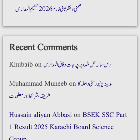
ضمنی و نظر ثانی فارم 2026 تنظیم المدارس
Recent Comments
Khubaib
on
دس سالہ حل شدہ پرچہ جات وفاق المدارس
Muhammad Muneeb
on
مدینہ یونیورسٹی داخلہ کا
طریقہ،شرائط اور معلومات
Hussain aliyan Abbasi
on
BSEK SSC Part
1 Result 2025 Karachi Board Science
Group