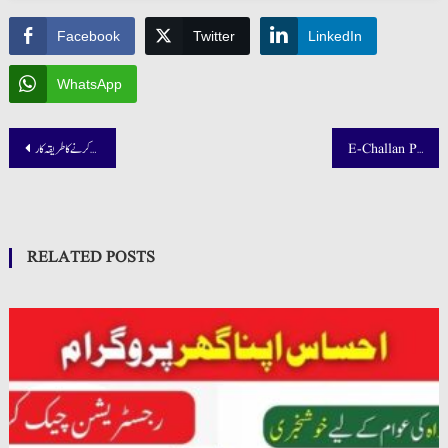
Facebook
Twitter
LinkedIn
WhatsApp
Post
اخوت فاونڈیشن سے بلا سود قرضہ حاصل کرنے کا طریقہ کار
E-Challan Pakistan: How to Check & Pay Traffic Challan Online in Punjab & Sindh (2025 Guide)
navigation
RELATED POSTS