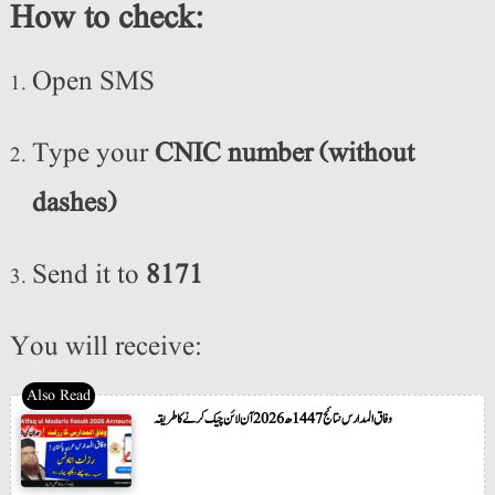
How to check:
Open SMS
Type your
CNIC number (without
dashes)
Send it to
8171
You will receive:
وفاق المدارس نتائج 1447ھ 2026 آن لائن چیک کرنے کا طریقہ