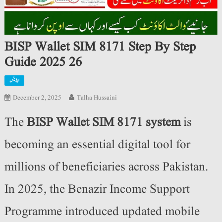
BISP Wallet SIM 8171 Step By Step
Guide 2025 26
اپڈیٹس
December 2, 2025
Talha Hussaini
The
BISP Wallet SIM 8171 system
is
becoming an essential digital tool for
millions of beneficiaries across Pakistan.
In 2025, the Benazir Income Support
Programme introduced updated mobile