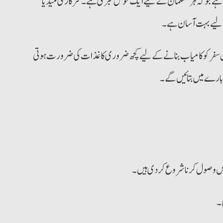
شروع ہو چکا ہے جو کہ ہر مسلمان کے لیے ایک خوش خبری ہے۔ سرکاری میڈیا
 اس سفر کو کامیاب بنانے کے لیے کچھ ضروری کاغذات کی ضرورت ہوتی
بارے میں بتائیں گے۔
تیں وصول کرنا شروع کر دی ہیں۔
ی۔