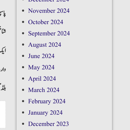
November 2024
پاس
October 2024
شناخ
September 2024
August 2024
ایک
June 2024
May 2024
وارث
April 2024
بلڈ
March 2024
February 2024
January 2024
December 2023