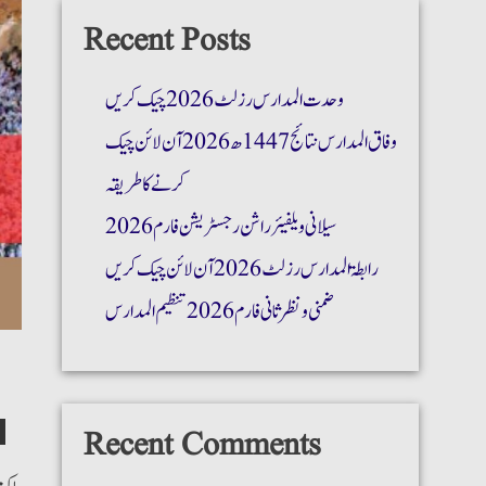
Recent Posts
وحدت المدارس رزلٹ 2026 چیک کریں
وفاق المدارس نتائج 1447ھ 2026 آن لائن چیک
کرنے کا طریقہ
سیلانی ویلفیئر راشن رجسٹریشن فارم 2026
رابطۃ المدارس رزلٹ 2026 آن لائن چیک کریں
ضمنی و نظر ثانی فارم 2026 تنظیم المدارس
Recent Comments