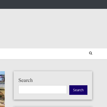
Search
Search