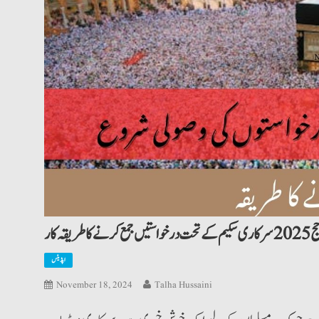
سکیم کے تحت درخواستیں جمع کرنے کا طریقہ کار
اپڈیٹس
November 18, 2024
Talha Hussaini