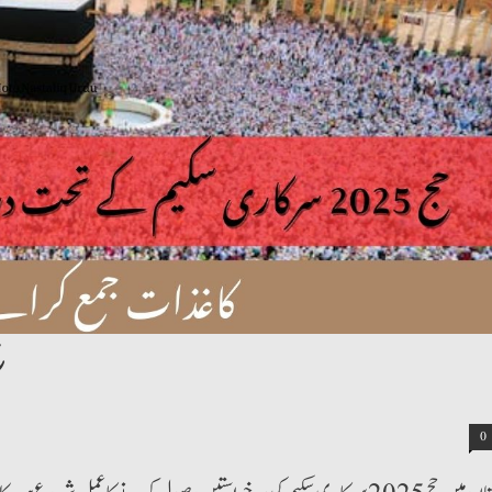
حج 2025 سرکاری 
0